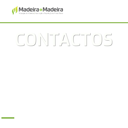
1
1
CONTACTOS
_