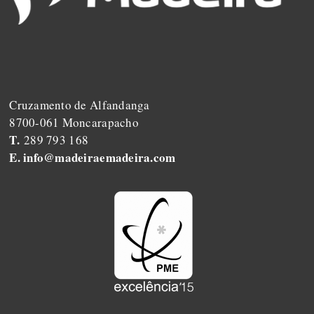
Cruzamento de Alfandanga
8700-061 Moncarapacho
T.
 289 793 168
E. 
info@madeiraemadeira.com